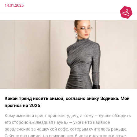
14.01.2025
Какой тренд носить зимой, согласно знаку Зодиака. Мой
прогноз на 2025
Кому змеиный принт принесет удачу, а кому — лучше обходить
его стороной.«Звездная наука» — уже не то наивное
развлечение за чашечкой кофе, которым считалась раньше.
Сейчас она влияет на психологию, бьюти-индустрию и даже