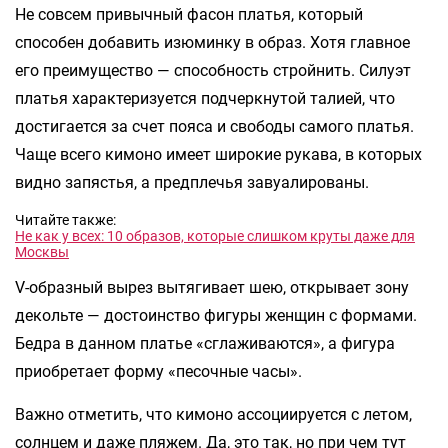
Не совсем привычный фасон платья, который
способен добавить изюминку в образ. Хотя главное
его преимущество — способность стройнить. Силуэт
платья характеризуется подчеркнутой талией, что
достигается за счет пояса и свободы самого платья.
Чаще всего кимоно имеет широкие рукава, в которых
видно запястья, а предплечья завуалированы.
Читайте также:
Не как у всех: 10 образов, которые слишком круты даже для
Москвы
V-образный вырез вытягивает шею, открывает зону
декольте — достоинство фигуры женщин с формами.
Бедра в данном платье «сглаживаются», а фигура
приобретает форму «песочные часы».
Важно отметить, что кимоно ассоциируется с летом,
солнцем и даже пляжем. Да, это так, но при чем тут