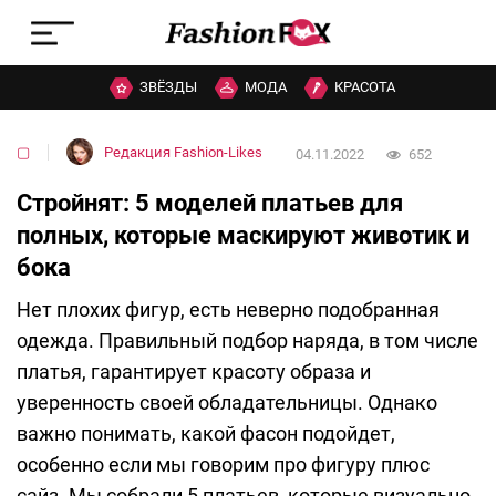
ЗВЁЗДЫ
МОДА
КРАСОТА
▢
Редакция Fashion-Likes
04.11.2022
652
Стройнят: 5 моделей платьев для
полных, которые маскируют животик и
бока
Нет плохих фигур, есть неверно подобранная
одежда. Правильный подбор наряда, в том числе
платья, гарантирует красоту образа и
уверенность своей обладательницы. Однако
важно понимать, какой фасон подойдет,
особенно если мы говорим про фигуру плюс
сайз. Мы собрали 5 платьев, которые визуально