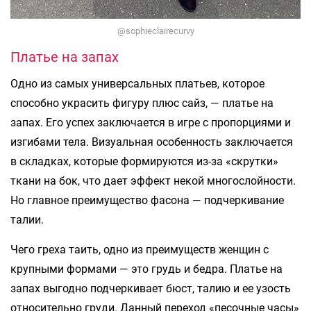
@sophieclairecurvy
Платье на запах
Одно из самых универсальных платьев, которое
способно украсить фигуру плюс сайз, — платье на
запах. Его успех заключается в игре с пропорциями и
изгибами тела. Визуальная особенность заключается
в складках, которые формируются из-за «скрутки»
ткани на бок, что дает эффект некой многослойности.
Но главное преимущество фасона — подчеркивание
талии.
Чего греха таить, одно из преимуществ женщин с
крупными формами — это грудь и бедра. Платье на
запах выгодно подчеркивает бюст, талию и ее узость
относительно груди. Данный переход «песочные часы»