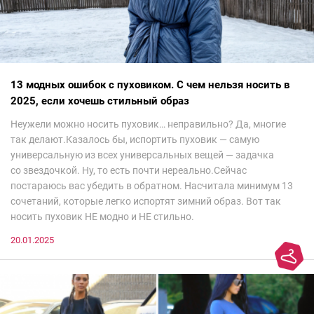
13 модных ошибок с пуховиком. С чем нельзя носить в
2025, если хочешь стильный образ
Неужели можно носить пуховик… неправильно? Да, многие
так делают.Казалось бы, испортить пуховик — самую
универсальную из всех универсальных вещей — задачка
со звездочкой. Ну, то есть почти нереально.Сейчас
постараюсь вас убедить в обратном. Насчитала минимум 13
сочетаний, которые легко испортят зимний образ. Вот так
носить пуховик НЕ модно и НЕ стильно.
20.01.2025