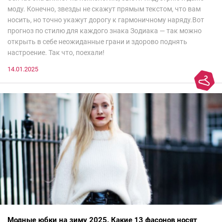
моду. Конечно, звезды не скажут прямым текстом, что вам
носить, но точно укажут дорогу к гармоничному наряду.Вот
прогноз по стилю для каждого знака Зодиака — так можно
открыть в себе неожиданные грани и здорово поднять
настроение. Так что, поехали!
14.01.2025
Модные юбки на зиму 2025. Какие 13 фасонов носят