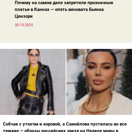
Почему на самом деле запретили прозначные
платья в Каннах — опять виновата Бьянка
Цензори
30.10.2025
Собчак с утюгом и коровой, а Самойлова пустилась во все
тяжкие — образы российских звезд на Неделе моды в