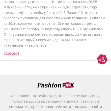
не «по возрасту» и все такое. Но, девочки, на дворе 2025!
И пуховик — это уже не про «как-нибудь согреться», а про
стиль, комфорт и свободу быть собой.Ловите 10 готовых
образов с пуховиком для красоты и женственности. Если вам
за 50, то советую носить вот так.Они не только согреют,
но и заставят соседку по подъезду спросить: «А где купила?».
От классики вроде бежевого с ярким шарфом — до дерзкого
розового, который, поверьте, идет ВСЕМ. Никаких
«бабушкиных» вариантов!
02.01.2025
ФэшнФокс — это сайт о моде и шопинге, семье и детях,
красоте и здоровье, отношениях, доме и правильном
питании. Массу интересного обо всем этом можно найти