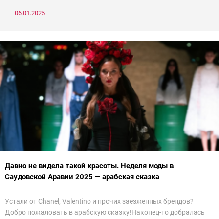
06.01.2025
Давно не видела такой красоты. Неделя моды в
Саудовской Аравии 2025 — арабская сказка
Устали от Chanel, Valentino и прочих заезженных брендов?
Добро пожаловать в арабскую сказку!Наконец-то добралась