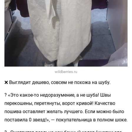
wildberries.ru
❌ Выглядит дешево, совсем не похожа на шубу.
? «Это какое-то недоразумение, а не шуба! Швы
перекошены, перетянуты, ворот кривой! Качество
пошива оставляет желать лучшего. Если можно было
поставила 0 звезд!», — покупательница в полном шоке.