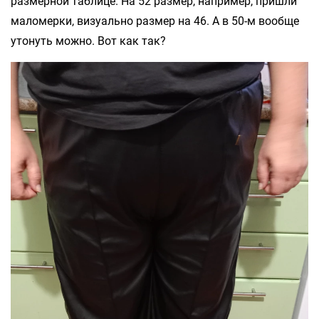
размерной таблице. На 52 размер, например, пришли
маломерки, визуально размер на 46. А в 50-м вообще
утонуть можно. Вот как так?