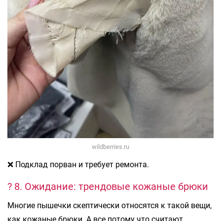
wildberries.ru
❌ Подклад порван и требует ремонта.
? 8. Ожидание: трендовые кожаные брюки
Многие пышечки скептически относятся к такой вещи,
как кожаные брюки. А все потому что считают