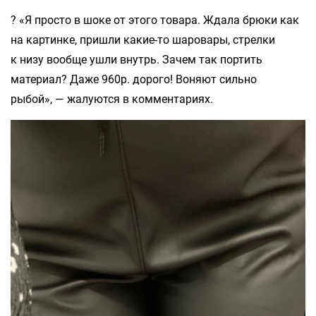
? «Я просто в шоке от этого товара. Ждала брюки как
на картинке, пришли какие-то шаровары, стрелки
к низу вообще ушли внутрь. Зачем так портить
материал? Даже 960р. дорого! Воняют сильно
рыбой», — жалуются в комментариях.