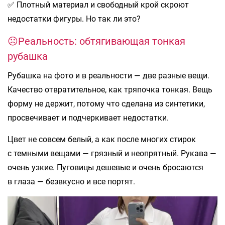
✅ Плотный материал и свободный крой скроют
недостатки фигуры. Но так ли это?
☹️Реальность: обтягивающая тонкая
рубашка
Рубашка на фото и в реальности — две разные вещи.
Качество отвратительное, как тряпочка тонкая. Вещь
форму не держит, потому что сделана из синтетики,
просвечивает и подчеркивает недостатки.
Цвет не совсем белый, а как после многих стирок
с темными вещами — грязный и неопрятный. Рукава —
очень узкие. Пуговицы дешевые и очень бросаются
в глаза — безвкусно и все портят.