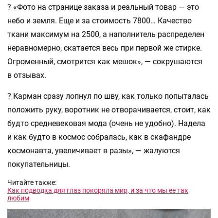
? «Фото на странице заказа и реальный товар — это
небо и земля. Еще и за стоимость 7800… Качество
ткани максимум на 2500, а наполнитель распределен
неравномерно, скатается весь при первой же стирке.
Огроменный, смотрится как мешок», — сокрушаются
в отзывах.
? Карман сразу лопнул по шву, как только попыталась
положить руку, воротник не отворачивается, стоит, как
будто средневековая мода (очень не удобно). Надела
и как будто в космос собралась, как в скафандре
космонавта, увеличивает в разы», — жалуются
покупательницы.
Читайте также:
Как подводка для глаз покоряла мир, и за что мы ее так
любим