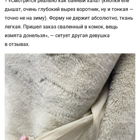
? «Смотрится реально как банный халат (кнопки еле
дышат, очень глубокий вырез воротник, ну и тонкая —
точно не на зиму). Форму не держит абсолютно, ткань
легкая. Пришел заказ сваленный в комок, вещь
измята донельзя», — сетует другая девушка
в отзывах.