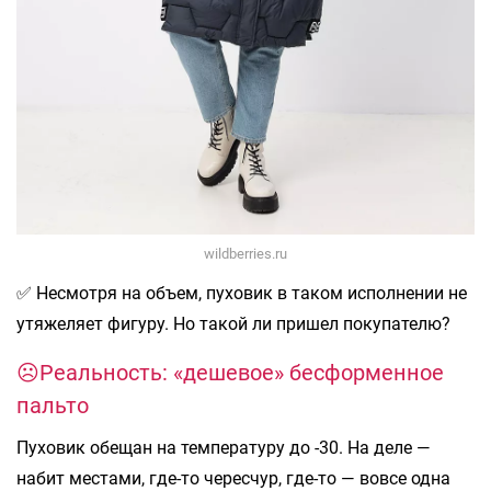
wildberries.ru
✅ Несмотря на объем, пуховик в таком исполнении не
утяжеляет фигуру. Но такой ли пришел покупателю?
☹️Реальность: «дешевое» бесформенное
пальто
Пуховик обещан на температуру до -30. На деле —
набит местами, где-то чересчур, где-то — вовсе одна