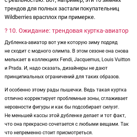
трендов для полных застали покупательниц
Wildberries врасплох при примерке.
? 10. Ожидание: трендовая куртка-авиатор
Дубленка-авиатор вот уже которую зиму подряд
не сходит с модного олимпа. В этом сезоне она снова
мелькает в коллекциях Fendi, Jacquemus, Louis Vuitton
и Prada. И, надо сказать, дизайнеры не дают
принципиальных ограничений для таких образов.
И особенно этому рады пышечки. Ведь такая куртка
отлично корректирует проблемные зоны, сглаживает
неровности фигуры и как бы подсобирает силуэт.
Не меньшей кассы этой дубленке делает и тот факт,
что она прекрасно сочетается с любыми вещами. Так
что непременно стоит присмотреться.