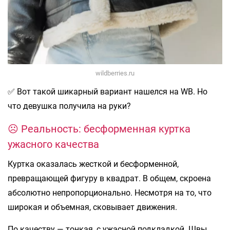
wildberries.ru
✅ Вот такой шикарный вариант нашелся на WB. Но
что девушка получила на руки?
☹️ Реальность: бесформенная куртка
ужасного качества
Куртка оказалась жесткой и бесформенной,
превращающей фигуру в квадрат. В общем, скроена
абсолютно непропорционально. Несмотря на то, что
широкая и объемная, сковывает движения.
По качеству — тонкая, с ужасной подкладкой. Швы