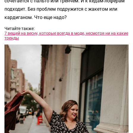
сочетается с пальто или тренчем. И к кедам-лоферам
подходит. Без проблем подружится с жакетом или
кардиганом. Что еще надо?
Читайте также:
7 вещей на весну, которые всегда в моде, несмотря ни на какие
тренды