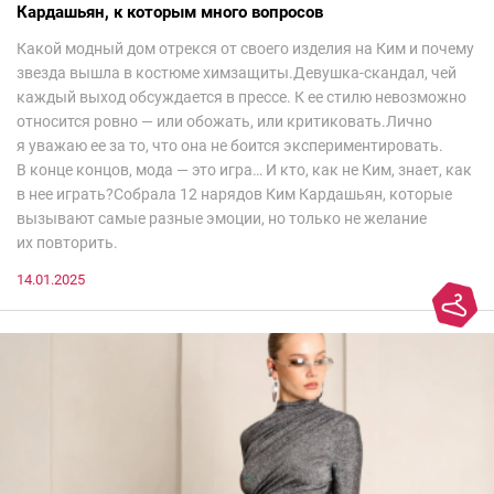
Кардашьян, к которым много вопросов
Какой модный дом отрекся от своего изделия на Ким и почему
звезда вышла в костюме химзащиты.Девушка-скандал, чей
каждый выход обсуждается в прессе. К ее стилю невозможно
относится ровно — или обожать, или критиковать.Лично
я уважаю ее за то, что она не боится экспериментировать.
В конце концов, мода — это игра… И кто, как не Ким, знает, как
в нее играть?Собрала 12 нарядов Ким Кардашьян, которые
вызывают самые разные эмоции, но только не желание
их повторить.
14.01.2025