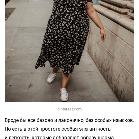
pinterest.com
Вроде бы все базово и лаконично, без особых изысков.
Но есть в этой простоте особая элегантность
и легкость, которые добавляют образу шарма