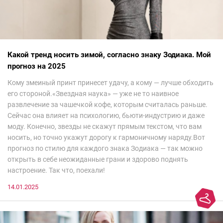
Какой тренд носить зимой, согласно знаку Зодиака. Мой
прогноз на 2025
Кому змеиный принт принесет удачу, а кому — лучше обходить
его стороной.«Звездная наука» — уже не то наивное
развлечение за чашечкой кофе, которым считалась раньше.
Сейчас она влияет на психологию, бьюти-индустрию и даже
моду. Конечно, звезды не скажут прямым текстом, что вам
носить, но точно укажут дорогу к гармоничному наряду.Вот
прогноз по стилю для каждого знака Зодиака — так можно
открыть в себе неожиданные грани и здорово поднять
настроение. Так что, поехали!
14.01.2025