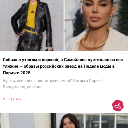
Собчак с утюгом и коровой, а Самойлова пустилась во все
тяжкие — образы российских звезд на Неделе моды в
Париже 2025
Ну что, девочки, пристегнули ремни? Летим в Париж!
Виртуально, конечно.
21.10.2025