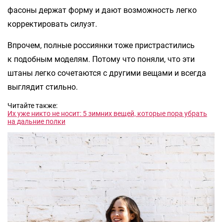
фасоны держат форму и дают возможность легко
корректировать силуэт.
Впрочем, полные россиянки тоже пристрастились
к подобным моделям. Потому что поняли, что эти
штаны легко сочетаются с другими вещами и всегда
выглядит стильно.
Читайте также:
Их уже никто не носит: 5 зимних вещей, которые пора убрать
на дальние полки