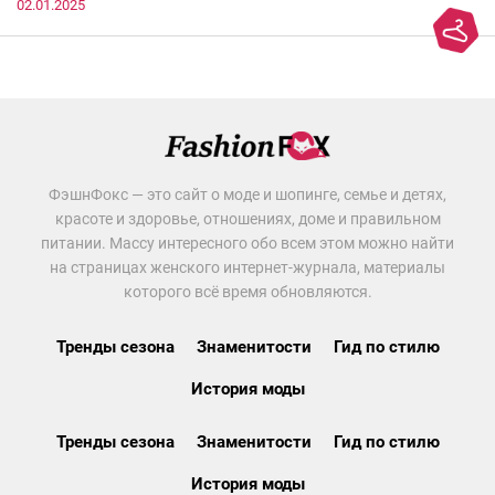
02.01.2025
ФэшнФокс — это сайт о моде и шопинге, семье и детях,
красоте и здоровье, отношениях, доме и правильном
питании. Массу интересного обо всем этом можно найти
на страницах женского интернет-журнала, материалы
которого всё время обновляются.
Тренды сезона
Знаменитости
Гид по стилю
История моды
Тренды сезона
Знаменитости
Гид по стилю
История моды