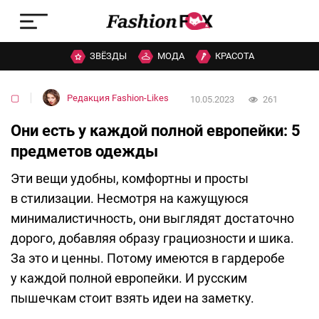
ЗВЁЗДЫ
МОДА
КРАСОТА
▢
Редакция Fashion-Likes
10.05.2023
261
Они есть у каждой полной европейки: 5
предметов одежды
Эти вещи удобны, комфортны и просты
в стилизации. Несмотря на кажущуюся
минималистичность, они выглядят достаточно
дорого, добавляя образу грациозности и шика.
За это и ценны. Потому имеются в гардеробе
у каждой полной европейки. И русским
пышечкам стоит взять идеи на заметку.