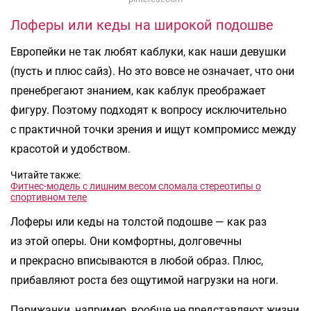
Лоферы или кеды на широкой подошве
Европейки не так любят каблуки, как наши девушки
(пусть и плюс сайз). Но это вовсе не означает, что они
пренебрегают знанием, как каблук преображает
фигуру. Поэтому подходят к вопросу исключительно
с практичной точки зрения и ищут компромисс между
красотой и удобством.
Читайте также:
Фитнес-модель с лишним весом сломала стереотипы о
спортивном теле
Лоферы или кеды на толстой подошве — как раз
из этой оперы. Они комфортны, долговечны
и прекрасно вписываются в любой образ. Плюс,
прибавляют роста без ощутимой нагрузки на ноги.
Парижанки, например, вообще не представляют жизни