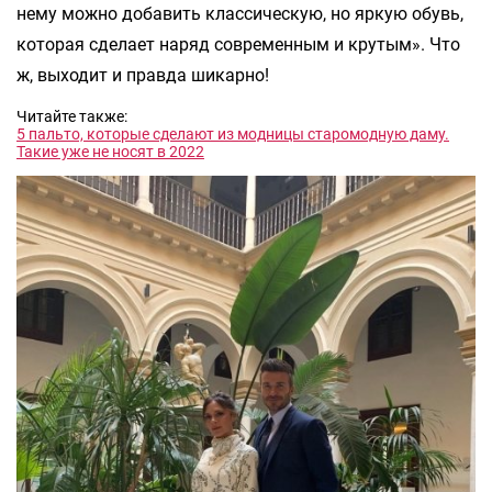
нему можно добавить классическую, но яркую обувь,
которая сделает наряд современным и крутым». Что
ж, выходит и правда шикарно!
Читайте также:
5 пальто, которые сделают из модницы старомодную даму.
Такие уже не носят в 2022