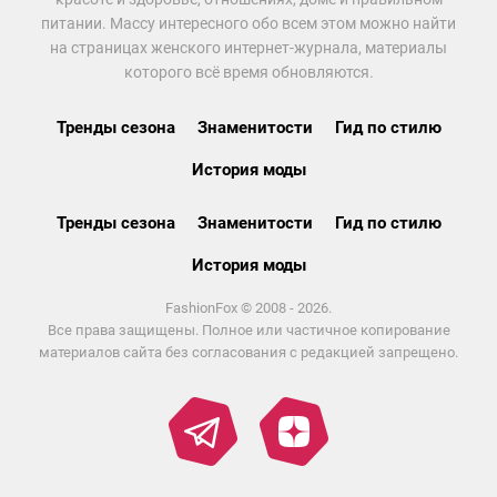
питании. Массу интересного обо всем этом можно найти
на страницах женского интернет-журнала, материалы
которого всё время обновляются.
Тренды сезона
Знаменитости
Гид по стилю
История моды
Тренды сезона
Знаменитости
Гид по стилю
История моды
FashionFox © 2008 - 2026.
Все права защищены. Полное или частичное копирование
материалов сайта без согласования с редакцией запрещено.