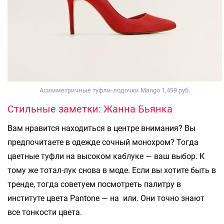
Асимметричные туфли-лодочки Mango 1,499 руб.
Стильные заметки: Жанна Бьянка
Вам нравится находиться в центре внимания? Вы
предпочитаете в одежде сочный монохром? Тогда
цветные туфли на высоком каблуке — ваш выбор. К
тому же тотал-лук снова в моде. Если вы хотите быть в
тренде, тогда советуем посмотреть палитру в
институте цвета Pantone — на или. Они точно знают
все тонкости цвета.