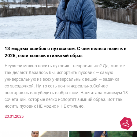
13 модных ошибок с пуховиком. С чем нельзя носить в
2025, если хочешь стильный образ
Неужели можно носить пуховик… неправильно? Да, многие
так делают.Казалось бы, испортить пуховик — самую
универсальную из всех универсальных вещей — задачка
со звездочкой. Ну, то есть почти нереально.Сейчас
постараюсь вас убедить в обратном. Насчитала минимум 13
сочетаний, которые легко испортят зимний образ. Вот так
носить пуховик НЕ модно и НЕ стильно.
20.01.2025