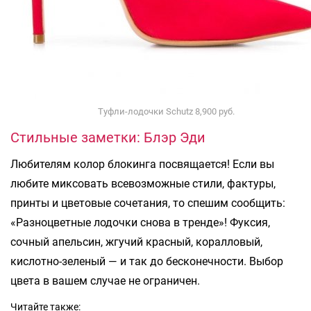
Туфли-лодочки Schutz 8,900 руб.
Стильные заметки: Блэр Эди
Любителям колор блокинга посвящается! Если вы
любите миксовать всевозможные стили, фактуры,
принты и цветовые сочетания, то спешим сообщить:
«Разноцветные лодочки снова в тренде»! Фуксия,
сочный апельсин, жгучий красный, коралловый,
кислотно-зеленый — и так до бесконечности. Выбор
цвета в вашем случае не ограничен.
Читайте также: