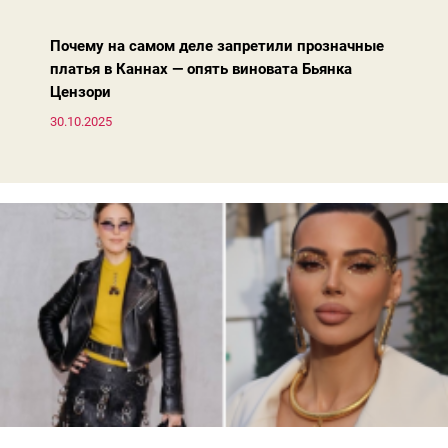
жакета — свободнее, а фактура свитера — лаконичнее.
Почему на самом деле запретили прозначные
платья в Каннах — опять виновата Бьянка
Цензори
30.10.2025