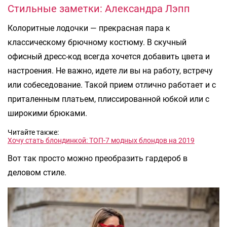
Стильные заметки: Александра Лэпп
Колоритные лодочки — прекрасная пара к
классическому брючному костюму. В скучный
офисный дресс-код всегда хочется добавить цвета и
настроения. Не важно, идете ли вы на работу, встречу
или собеседование. Такой прием отлично работает и с
приталенным платьем, плиссированной юбкой или с
широкими брюками.
Читайте также:
Хочу стать блондинкой: ТОП-7 модных блондов на 2019
Вот так просто можно преобразить гардероб в
деловом стиле.