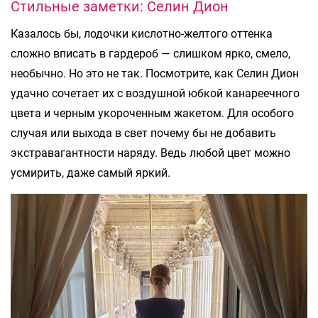
Стильные заметки: Селин Дион
Казалось бы, лодочки кислотно-желтого оттенка
сложно вписать в гардероб — слишком ярко, смело,
необычно. Но это не так. Посмотрите, как Селин Дион
удачно сочетает их с воздушной юбкой канареечного
цвета и черным укороченным жакетом. Для особого
случая или выхода в свет почему бы не добавить
экстравагантности наряду. Ведь любой цвет можно
усмирить, даже самый яркий.