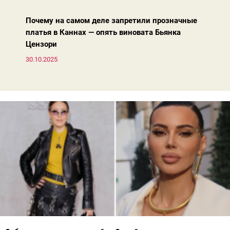
жакета — свободнее, а фактура свитера — лаконичнее.
Почему на самом деле запретили прозначные
платья в Каннах — опять виновата Бьянка
Цензори
30.10.2025