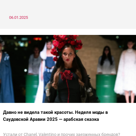
06.01.2025
Давно не видела такой красоты. Неделя моды в
Саудовской Аравии 2025 — арабская сказка
Устали от Chanel, Valentino и прочих заезженных брендов?