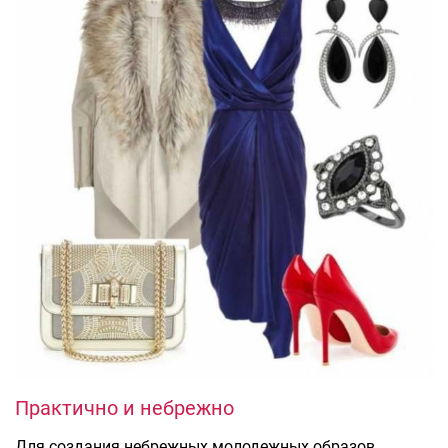
Практично и небрежно
Для создания небрежных молодежных образов