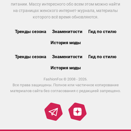
питании. Массу интересного обо всем этом можно найти
на страницах женского интернет-журнала, материалы
которого всё время обновляются.
Тренды сезона
Знаменитости
Гид по стилю
История моды
Тренды сезона
Знаменитости
Гид по стилю
История моды
FashionFox © 2008 - 2026.
Все права защищены. Полное или частичное копирование
материалов сайта без согласования с редакцией запрещено.