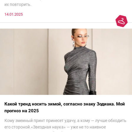
их повторить.
14.01.2025
Какой тренд носить зимой, согласно знаку Зодиака. Мой
прогноз на 2025
Кому змеиный принт принесет удачу, а кому — лучше обходить
его стороной.«Звездная наука» — уже не то наивное