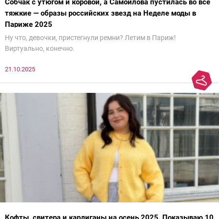
Собчак с утюгом и коровой, а Самойлова пустилась во все
тяжкие — образы российских звезд на Неделе моды в
Париже 2025
Ну что, девочки, пристегнули ремни? Летим в Париж!
Виртуально, конечно.
21.10.2025
Кофты, свитера и кардиганы на осень 2025. Показываю 10