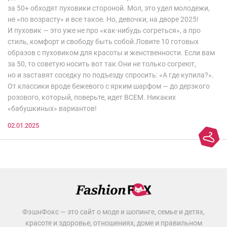
за 50+ обходят пуховики стороной. Мол, это удел молодежи,
не «по возрасту» и все такое. Но, девочки, на дворе 2025!
И пуховик — это уже не про «как-нибудь согреться», а про
стиль, комфорт и свободу быть собой.Ловите 10 готовых
образов с пуховиком для красоты и женственности. Если вам
за 50, то советую носить вот так.Они не только согреют,
но и заставят соседку по подъезду спросить: «А где купила?».
От классики вроде бежевого с ярким шарфом — до дерзкого
розового, который, поверьте, идет ВСЕМ. Никаких
«бабушкиных» вариантов!
02.01.2025
ФэшнФокс — это сайт о моде и шопинге, семье и детях,
красоте и здоровье, отношениях, доме и правильном