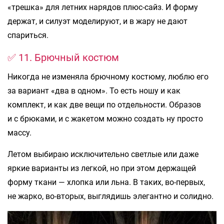
«трешка» для летних нарядов плюс-сайз. И форму
держат, и силуэт моделируют, и в жару не дают
спариться.
✅ 11. Брючный костюм
Никогда не изменяла брючному костюму, люблю его
за вариант «два в одном». То есть ношу и как
комплект, и как две вещи по отдельности. Образов
и с брюками, и с жакетом можно создать ну просто
массу.
Летом выбираю исключительно светлые или даже
яркие варианты из легкой, но при этом держащей
форму ткани — хлопка или льна. В таких, во-первых,
не жарко, во-вторых, выглядишь элегантно и солидно.