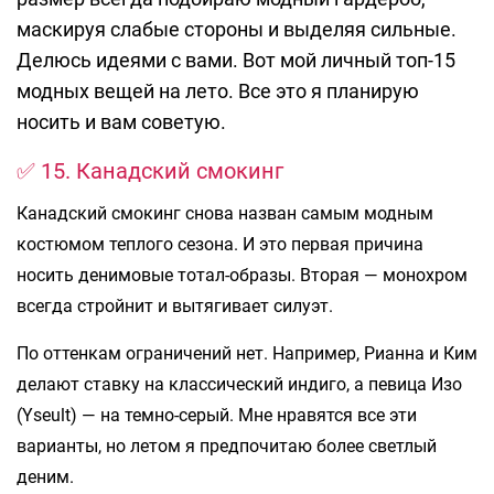
маскируя слабые стороны и выделяя сильные.
Делюсь идеями с вами. Вот мой личный топ-15
модных вещей на лето. Все это я планирую
носить и вам советую.
✅ 15. Канадский смокинг
Канадский смокинг снова назван самым модным
костюмом теплого сезона. И это первая причина
носить денимовые тотал-образы. Вторая — монохром
всегда стройнит и вытягивает силуэт.
По оттенкам ограничений нет. Например, Рианна и Ким
делают ставку на классический индиго, а певица Изо
(Yseult) — на темно-серый. Мне нравятся все эти
варианты, но летом я предпочитаю более светлый
деним.