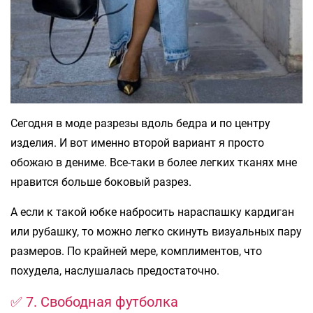
Сегодня в моде разрезы вдоль бедра и по центру
изделия. И вот именно второй вариант я просто
обожаю в дениме. Все-таки в более легких тканях мне
нравится больше боковый разрез.
А если к такой юбке набросить нараспашку кардиган
или рубашку, то можно легко скинуть визуальных пару
размеров. По крайней мере, комплиментов, что
похудела, наслушалась предостаточно.
✅ 7. Свободная футболка