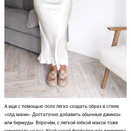
А еще с помощью поло легко создать образ в стиле
«олд мани». Достаточно добавить обычные джинсы
или бермуды. Впрочем, с легкой юбкой макси тоже
миксовала не раз. Крой такой футболки или джемпера