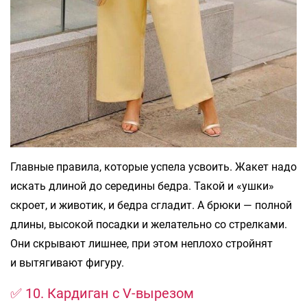
Главные правила, которые успела усвоить. Жакет надо
искать длиной до середины бедра. Такой и «ушки»
скроет, и животик, и бедра сгладит. А брюки — полной
длины, высокой посадки и желательно со стрелками.
Они скрывают лишнее, при этом неплохо стройнят
и вытягивают фигуру.
✅ 10. Кардиган с V-вырезом