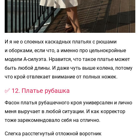
И я не о слоеных каскадных платьях с рюшами
и оборками, если что, а именно про цельнокройные
модели А-силуэта. Нравится, что такое платье может
быть любой длины. И даже чуть выше колена, потому
что крой отвлекает внимание от полных ножек.
✅ 12. Платье рубашка
Фасон платья рубашечного кроя универсален и лично
меня выручает в любой ситуации. И как корректор
тоже зарекомендовало себя на отлично.
Слегка расстегнутый отложной воротник