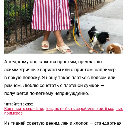
А тем, кому оно кажется простым, предлагаю
асимметричные варианты или с принтом, например,
в яркую полоску. Я ношу такое платье с поясом или
ремнем. Люблю сочетать с плетеной сумкой —
получается по-летнему непринужденно.
Читайте также:
Как носить серый пиджак, но не быть серой мышкой: 6 модных
примеров
Из тканей советую деним, лен и хлопок — стандартная