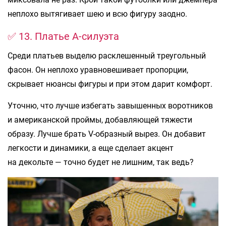
неплохо вытягивает шею и всю фигуру заодно.
✅ 13. Платье А-силуэта
Среди платьев выделю расклешенный треугольный
фасон. Он неплохо уравновешивает пропорции,
скрывает нюансы фигуры и при этом дарит комфорт.
Уточню, что лучше избегать завышенных воротников
и американской проймы, добавляющей тяжести
образу. Лучше брать V-образный вырез. Он добавит
легкости и динамики, а еще сделает акцент
на декольте — точно будет не лишним, так ведь?