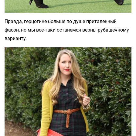
Правда, герцогине больше по душе приталенный
фасон, но мы все-таки останемся верны рубашечному
варианту.