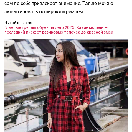
сам по себе привлекает внимание. Талию можно
акцентировать нешироким ремнем.
Читайте также:
Главные тренды обуви на лето 2025. Какие модели —
последний писк: от резиновых тапочек до красной змеи