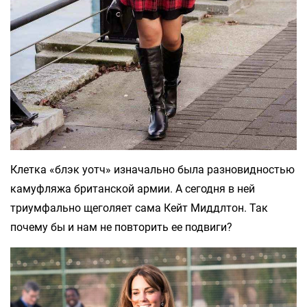
Клетка «блэк уотч» изначально была разновидностью
камуфляжа британской армии. А сегодня в ней
триумфально щеголяет сама Кейт Миддлтон. Так
почему бы и нам не повторить ее подвиги?