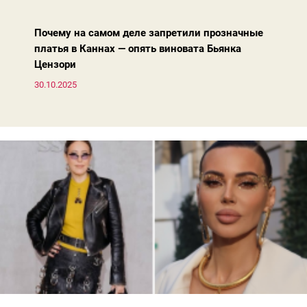
жакета — свободнее, а фактура свитера — лаконичнее.
Почему на самом деле запретили прозначные
платья в Каннах — опять виновата Бьянка
Цензори
30.10.2025