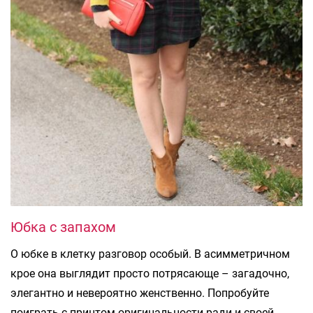
Юбка с запахом
О юбке в клетку разговор особый. В асимметричном
крое она выглядит просто потрясающе – загадочно,
элегантно и невероятно женственно. Попробуйте
поиграть с принтом оригинальности ради и своей