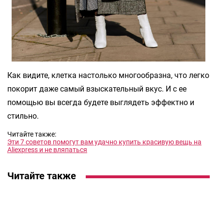
Как видите, клетка настолько многообразна, что легко
покорит даже самый взыскательный вкус. И с ее
помощью вы всегда будете выглядеть эффектно и
стильно.
Читайте также:
Эти 7 советов помогут вам удачно купить красивую вещь на
Aliexpress и не вляпаться
Читайте также