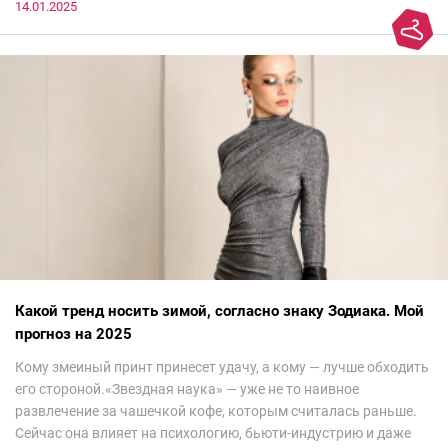
14.01.2025
Какой тренд носить зимой, согласно знаку Зодиака. Мой
прогноз на 2025
Кому змеиный принт принесет удачу, а кому — лучше обходить
его стороной.«Звездная наука» — уже не то наивное
развлечение за чашечкой кофе, которым считалась раньше.
Сейчас она влияет на психологию, бьюти-индустрию и даже