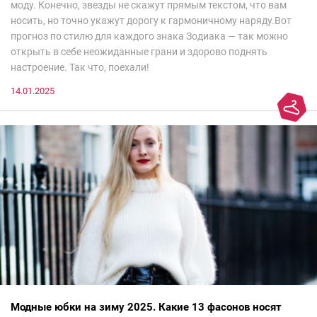
моду. Конечно, звезды не скажут прямым текстом, что вам
носить, но точно укажут дорогу к гармоничному наряду.Вот
прогноз по стилю для каждого знака Зодиака — так можно
открыть в себе неожиданные грани и здорово поднять
настроение. Так что, поехали!
14.01.2025
Модные юбки на зиму 2025. Какие 13 фасонов носят