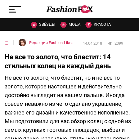
ЗВЁЗДЫ
МОДА
КРАСОТА
▢
Редакция Fashion-Likes
14.04.2018
2099
Не все то золото, что блестит: 14
стильных колец на каждый день
Не все то золото, что блестит, но и не все то
золото, которое настоящее и действительно
достойно выглядит на вашем пальце. Иногда
совсем неважно из чего сделано украшение,
важнее его дизайн и качественное исполнение.
Мы подготовили для вас обзор колец с одной из
самых крупных торговых площадок, выбрали
самые яркие, красивые, стильные и трендовые