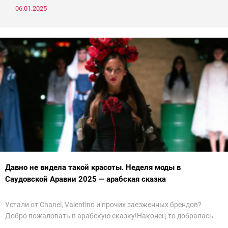
06.01.2025
Давно не видела такой красоты. Неделя моды в
Саудовской Аравии 2025 — арабская сказка
Устали от Chanel, Valentino и прочих заезженных брендов?
Добро пожаловать в арабскую сказку!Наконец-то добралась
до просмотра недели моды в Саудовской Аравии. Рассмотрела