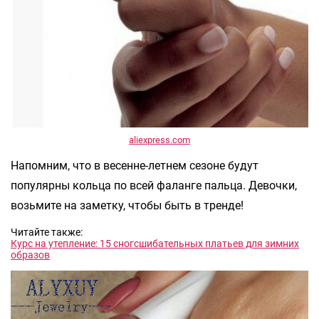
aliexpress.com
Напомним, что в весенне-летнем сезоне будут
популярны кольца по всей фаланге пальца. Девочки,
возьмите на заметку, чтобы быть в тренде!
Читайте также:
Курс на утепление: 15 сногсшибательных платьев для зимних
образов