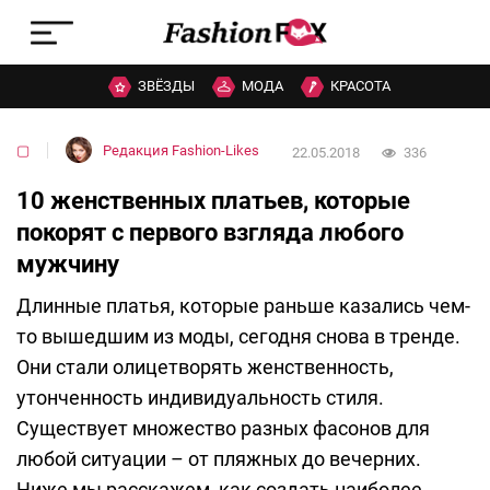
ЗВЁЗДЫ
МОДА
КРАСОТА
▢
Редакция Fashion-Likes
22.05.2018
336
10 женственных платьев, которые
покорят с первого взгляда любого
мужчину
Длинные платья, которые раньше казались чем-
то вышедшим из моды, сегодня снова в тренде.
Они стали олицетворять женственность,
утонченность индивидуальность стиля.
Существует множество разных фасонов для
любой ситуации – от пляжных до вечерних.
Ниже мы расскажем, как создать наиболее