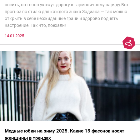
носить, но точно укажут дорогу к гармоничному наряду.Вот
прогноз по стилю для каждого знака Зодиака — так можно
открыть в себе неожиданные грани и здорово поднять
настроение. Так что, поехали!
14.01.2025
Модные юбки на зиму 2025. Какие 13 фасонов носят
женщины в трендах