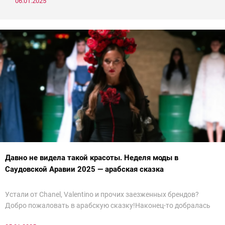
06.01.2025
Давно не видела такой красоты. Неделя моды в
Саудовской Аравии 2025 — арабская сказка
Устали от Chanel, Valentino и прочих заезженных брендов?
Добро пожаловать в арабскую сказку!Наконец-то добралась
до просмотра недели моды в Саудовской Аравии. Рассмотрела