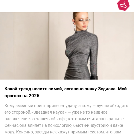
Какой тренд носить зимой, согласно знаку Зодиака. Мой
прогноз на 2025
Кому змеиный принт принесет удачу, а кому — лучше обходить
его стороной.«Звездная наука» — уже не то наивное
развлечение за чашечкой кофе, которым считалась раньше.
Сейчас она влияет на психологию, бьюти-индустрию и даже
моду. Конечно, звезды не скажут прямым текстом, что вам