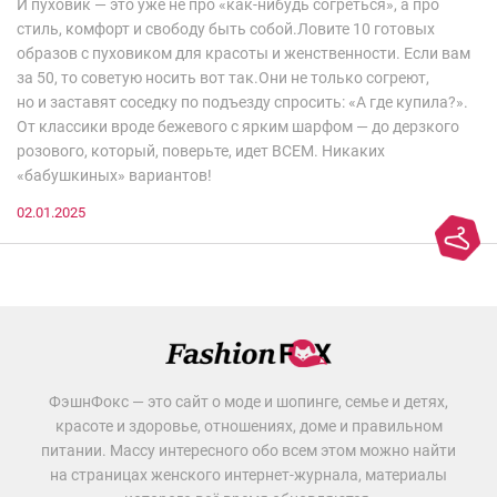
И пуховик — это уже не про «как-нибудь согреться», а про
стиль, комфорт и свободу быть собой.Ловите 10 готовых
образов с пуховиком для красоты и женственности. Если вам
за 50, то советую носить вот так.Они не только согреют,
но и заставят соседку по подъезду спросить: «А где купила?».
От классики вроде бежевого с ярким шарфом — до дерзкого
розового, который, поверьте, идет ВСЕМ. Никаких
«бабушкиных» вариантов!
02.01.2025
ФэшнФокс — это сайт о моде и шопинге, семье и детях,
красоте и здоровье, отношениях, доме и правильном
питании. Массу интересного обо всем этом можно найти
на страницах женского интернет-журнала, материалы