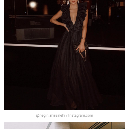
@negin_mirsalehi / Instagram.com