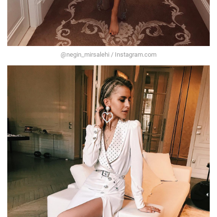
@negin_mirsalehi / Instagram.com