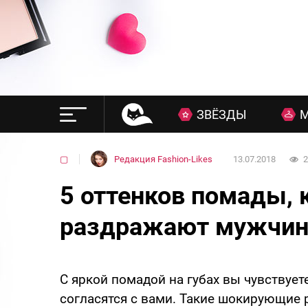
ЗВЁЗДЫ
▢
Редакция Fashion-Likes
13.07.2018
2
5 оттенков помады, 
раздражают мужчи
С яркой помадой на губах вы чувствует
согласятся с вами. Такие шокирующие 