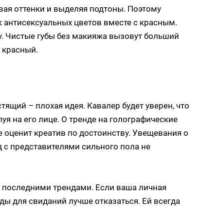
вая оттенки и выделяя подтоны. Поэтому
 антисексуальных цветов вместе с красным.
у. Чистые губы без макияжа вызовут больший
 красный.
тящий – плохая идея. Кавалер будет уверен, что
уя на его лице. О тренде на голографические
е оценит креатив по достоинству. Увещевания о
 с представителями сильного пола не
последними трендами. Если ваша личная
ды для свиданий лучше отказаться. Ей всегда