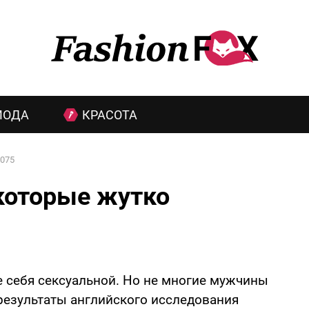
МОДА
КРАСОТА
075
которые жутко
н
е себя сексуальной. Но не многие мужчины
результаты английского исследования