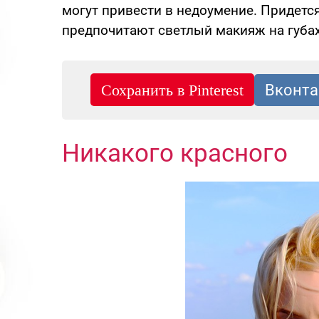
могут привести в недоумение. Придетс
предпочитают светлый макияж на губах 
Никакого красного