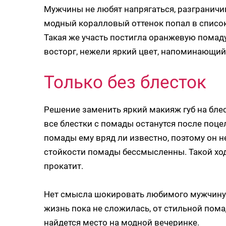
Мужчины не любят напрягаться, разграничи
модный коралловый оттенок попал в список
Такая же участь постигла оранжевую помад
восторг, нежели яркий цвет, напоминающий
Только без блесток
Решение заменить яркий макияж губ на блес
все блестки с помады останутся после поцел
помады ему вряд ли известно, поэтому он н
стойкости помады бессмысленны. Такой ход
прокатит.
Нет смысла шокировать любимого мужчину 
жизнь пока не сложилась, от стильной пома
найдется место на модной вечеринке.